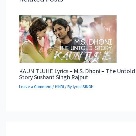
KAUN TUJHE Lyrics – M.S. Dhoni – The Untold
Story Sushant Singh Rajput
Leave a Comment
/
HINDI
/ By
lyricsSINGH