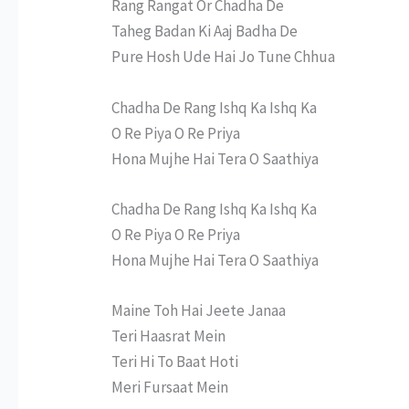
Rang Rangat Or Chadha De
Taheg Badan Ki Aaj Badha De
Pure Hosh Ude Hai Jo Tune Chhua
Chadha De Rang Ishq Ka Ishq Ka
O Re Piya O Re Priya
Hona Mujhe Hai Tera O Saathiya
Chadha De Rang Ishq Ka Ishq Ka
O Re Piya O Re Priya
Hona Mujhe Hai Tera O Saathiya
Maine Toh Hai Jeete Janaa
Teri Haasrat Mein
Teri Hi To Baat Hoti
Meri Fursaat Mein