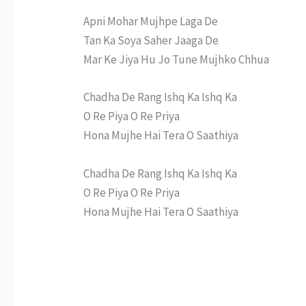
Apni Mohar Mujhpe Laga De
Tan Ka Soya Saher Jaaga De
Mar Ke Jiya Hu Jo Tune Mujhko Chhua
Chadha De Rang Ishq Ka Ishq Ka
O Re Piya O Re Priya
Hona Mujhe Hai Tera O Saathiya
Chadha De Rang Ishq Ka Ishq Ka
O Re Piya O Re Priya
Hona Mujhe Hai Tera O Saathiya