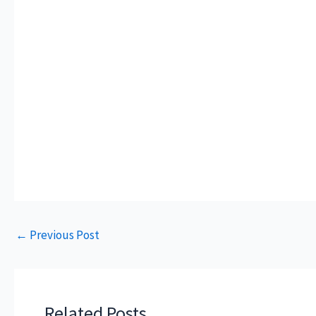
←
Previous Post
Related Posts