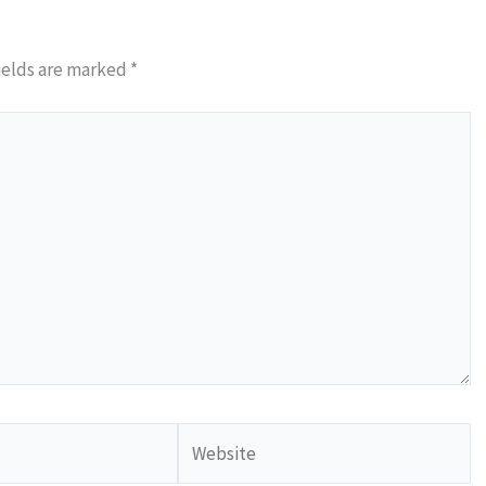
ields are marked
*
Website