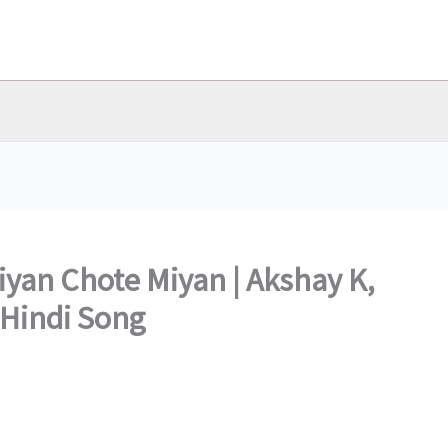
iyan Chote Miyan | Akshay K,
w Hindi Song