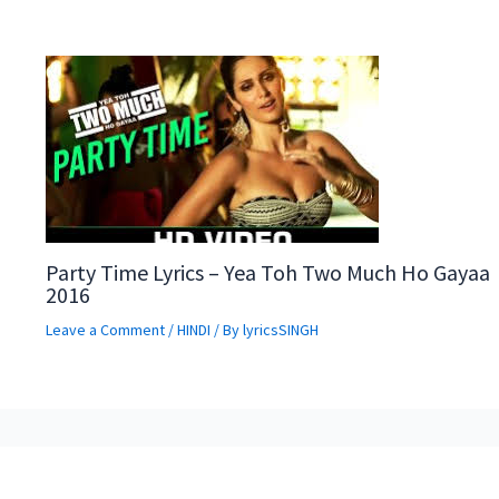
Party Time Lyrics – Yea Toh Two Much Ho Gayaa
2016
Leave a Comment
/
HINDI
/ By
lyricsSINGH