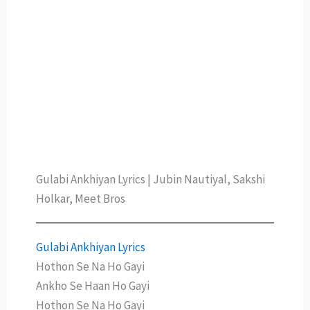
Gulabi Ankhiyan Lyrics | Jubin Nautiyal, Sakshi
Holkar, Meet Bros
Gulabi Ankhiyan Lyrics
Hothon Se Na Ho Gayi
Ankho Se Haan Ho Gayi
Hothon Se Na Ho Gayi