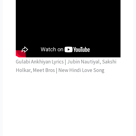
Gulabi Ankhiyan Lyrics | Jubin Nautiyal, Sakshi
Holkar, Meet Bros | New Hindi Love Song