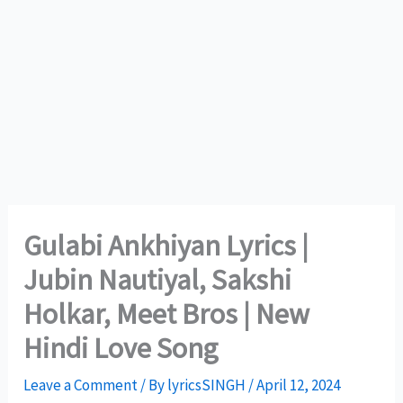
Gulabi Ankhiyan Lyrics |
Jubin Nautiyal, Sakshi
Holkar, Meet Bros | New
Hindi Love Song
Leave a Comment
/ By
lyricsSINGH
/
April 12, 2024