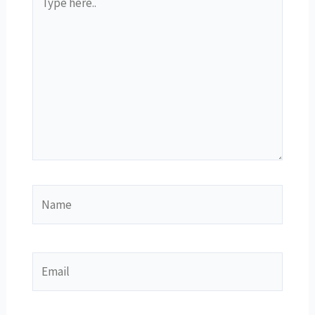
here..
Name
Email