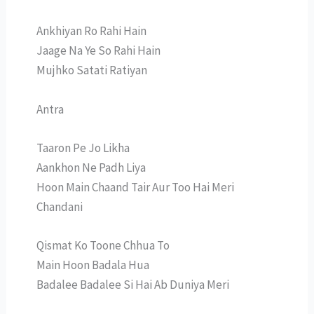
Ankhiyan Ro Rahi Hain
Jaage Na Ye So Rahi Hain
Mujhko Satati Ratiyan
Antra
Taaron Pe Jo Likha
Aankhon Ne Padh Liya
Hoon Main Chaand Tair Aur Too Hai Meri
Chandani
Qismat Ko Toone Chhua To
Main Hoon Badala Hua
Badalee Badalee Si Hai Ab Duniya Meri