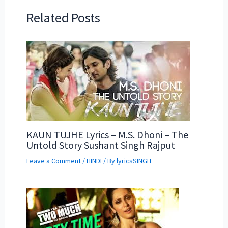
Related Posts
KAUN TUJHE Lyrics – M.S. Dhoni – The
Untold Story Sushant Singh Rajput
Leave a Comment
/
HINDI
/ By
lyricsSINGH