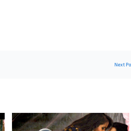
Next P