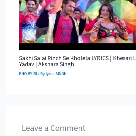
Sakhi Salai Rinch Se Kholela LYRICS | Khesari L
Yadav | Akshara Singh
BHOJPURI
/ By
lyricsSINGH
Leave a Comment