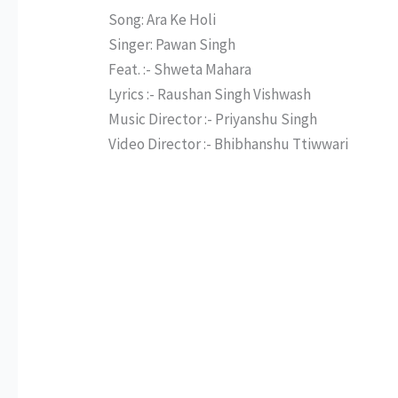
Song: Ara Ke Holi
Singer: Pawan Singh
Feat. :- Shweta Mahara
Lyrics :- Raushan Singh Vishwash
Music Director :- Priyanshu Singh
Video Director :- Bhibhanshu Ttiwwari