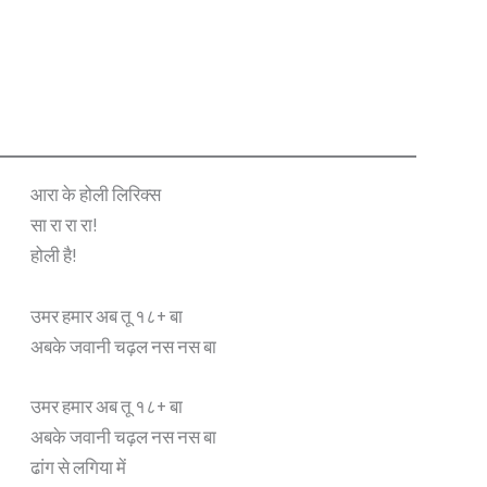
आरा के होली लिरिक्स
सा रा रा रा!
होली है!
उमर हमार अब तू १८+ बा
अबके जवानी चढ़ल नस नस बा
उमर हमार अब तू १८+ बा
अबके जवानी चढ़ल नस नस बा
ढांग से लगिया में