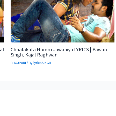
al
Chhalakata Hamro Jawaniya LYRICS | Pawan
Singh, Kajal Raghwani
BHOJPURI
/ By
lyricsSINGH