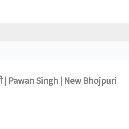
ोली | Pawan Singh | New Bhojpuri