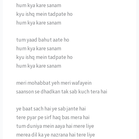
hum kya kare sanam
kyu ishq mein tadpate ho
hum kya kare sanam
tum yaad bahut aate ho
hum kya kare sanam
kyu ishq mein tadpate ho
hum kya kare sanam
meri mohabbat yeh meri wafayein
saanson se dhadkan tak sab kuch tera hai
ye baat sach hai ye sab jante hai
tere pyar pe sirf haq bas mera hai
tum duniya mein aaya hai mere liye
merea dil ka ye nazrana hai tere liye