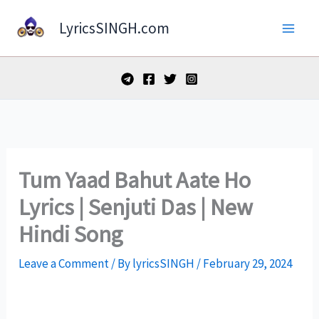
Skip
LyricsSINGH.com
to
content
Tum Yaad Bahut Aate Ho
Lyrics | Senjuti Das | New
Hindi Song
Leave a Comment
/ By
lyricsSINGH
/
February 29, 2024