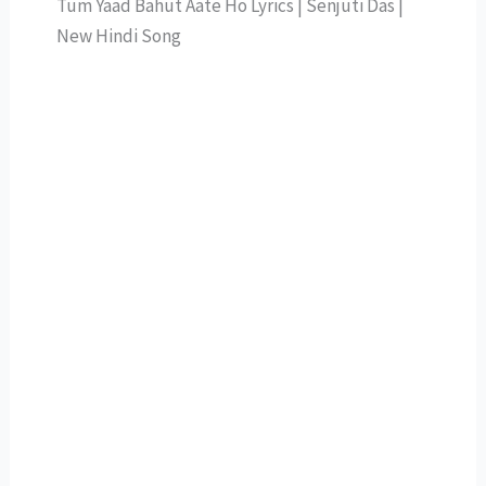
Tum Yaad Bahut Aate Ho Lyrics | Senjuti Das |
New Hindi Song