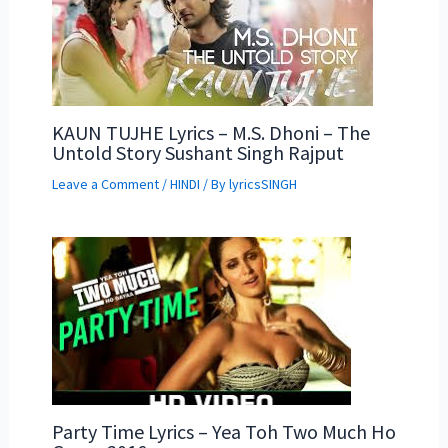
KAUN TUJHE Lyrics – M.S. Dhoni – The
Untold Story Sushant Singh Rajput
Leave a Comment
/
HINDI
/ By
lyricsSINGH
Party Time Lyrics – Yea Toh Two Much Ho