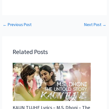
←
Previous Post
Next Post
→
Related Posts
KAUN TUJHE Lyrics – M.S. Dhoni – The