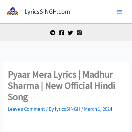
Skip
LyricsSINGH.com
to
content
Pyaar Mera Lyrics | Madhur
Sharma | New Official Hindi
Song
Leave a Comment
/ By
lyricsSINGH
/
March 1, 2024