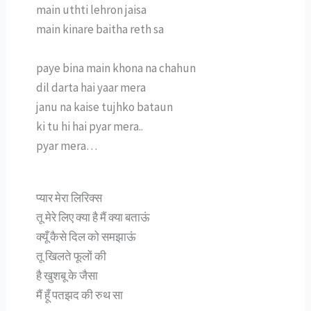
main uthti lehron jaisa
main kinare baitha reth sa
paye bina main khona na chahun
dil darta hai yaar mera
janu na kaise tujhko bataun
ki tu hi hai pyar mera..
pyar mera…
प्यार मेरा लिरिक्स
तू मेरे लिए क्या है मैं क्या बताऊं
क्यूँ कैसे दिल को समझाऊं
तू खिलते फूलों की
है खुशबू के जैसा
मैं हूँ पतझद की रुथ सा