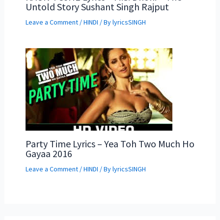
Untold Story Sushant Singh Rajput
Leave a Comment
/
HINDI
/ By
lyricsSINGH
Party Time Lyrics – Yea Toh Two Much Ho
Gayaa 2016
Leave a Comment
/
HINDI
/ By
lyricsSINGH