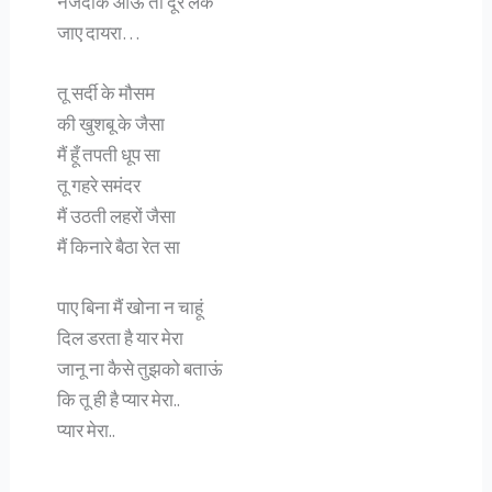
नजदीक आऊं तो दूर लेके
जाए दायरा…
तू सर्दी के मौसम
की खुशबू के जैसा
मैं हूँ तपती धूप सा
तू गहरे समंदर
मैं उठती लहरों जैसा
मैं किनारे बैठा रेत सा
पाए बिना मैं खोना न चाहूं
दिल डरता है यार मेरा
जानू ना कैसे तुझको बताऊं
कि तू ही है प्यार मेरा..
प्यार मेरा..