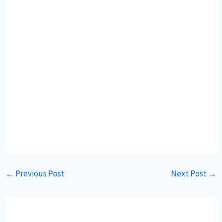
←
Previous Post
Next Post
→