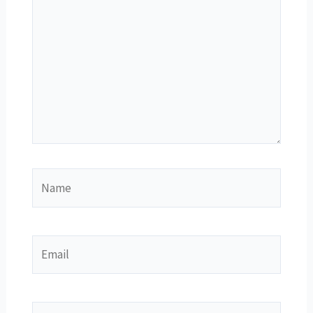
Name
Email
Website