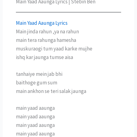
Main Yaad Aaunga Lyrics | Stebin Ben
Main Yaad Aaunga Lyrics
Main jinda rahun ,ya na rahun
main tera rahunga hamesha
muskuraogi tum yaad karke mujhe
ishq kar jaunga tumse aisa
tanhaiye mein jab bhi
baithoge gum sum
main ankhon se teri salak jaunga
main yaad aaunga
main yaad aaunga
main yaad aaunga
main yaad aaunga