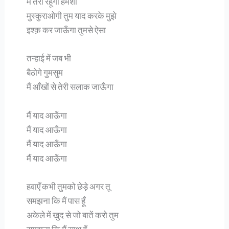
मैं तेरा रहूँगा हमेशा
मुस्कुराओगी तुम याद करके मुझे
इश्क़ कर जाऊँगा तुमसे ऐसा
तन्हाई में जब भी
बैठोगे गुमसुम
मैं आँखों से तेरी सलाक जाऊँगा
मैं याद आऊँगा
मैं याद आऊँगा
मैं याद आऊँगा
मैं याद आऊँगा
हवाएँ कभी तुमको छेड़े अगर तू
समझना कि मैं पास हूँ
अकेले में खुद से जो बातें करो तुम