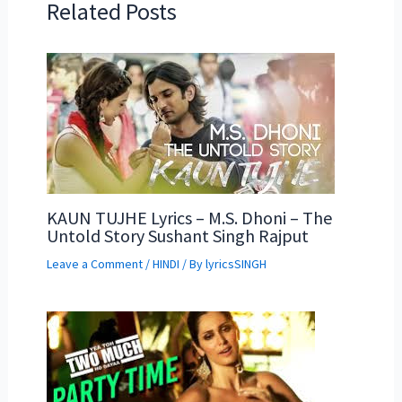
Related Posts
KAUN TUJHE Lyrics – M.S. Dhoni – The
Untold Story Sushant Singh Rajput
Leave a Comment
/
HINDI
/ By
lyricsSINGH