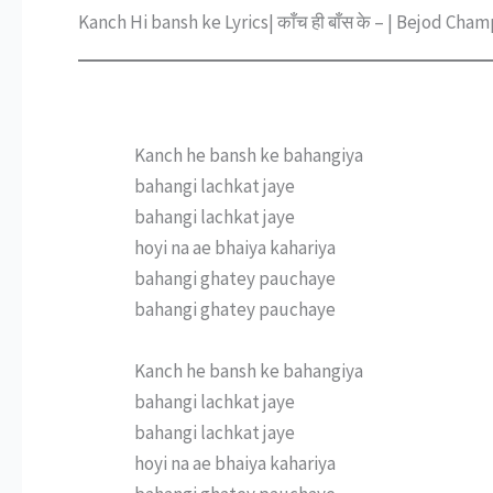
Kanch Hi bansh ke Lyrics| काँच ही बाँस के – | Bejod Ch
Kanch he bansh ke bahangiya
bahangi lachkat jaye
bahangi lachkat jaye
hoyi na ae bhaiya kahariya
bahangi ghatey pauchaye
bahangi ghatey pauchaye
Kanch he bansh ke bahangiya
bahangi lachkat jaye
bahangi lachkat jaye
hoyi na ae bhaiya kahariya