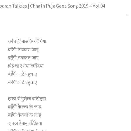
amparan Talkies | Chhath Puja Geet Song 2019 – Vol.04
काँच ही बांस के बहँगिया
बहँगी लचकत जाए
बहँगी लचकत जाए
होइ ना ए भैया कहिरया
बहँगी घाटे पहुचाए
बहँगी घाटे पहुचाए
हमरा से पुछेला बटोिहया
बहँगी केकरा के जाइ
बहँगी केकरा के जाइ
सुनअ ऐ बाबु बटोिहया