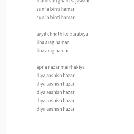
manoram ghant sajawani
sun la binti hamar
sun la binti hamar
aayil chhath ke parabiya
liha arag hamar
liha arag hamar
apna nazar mai rhakiya
diya aashish hazar
diya aashish hazar
diya aashish hazar
diya aashish hazar
diya aashish hazar