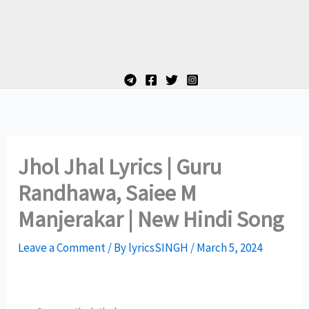
Jhol Jhal Lyrics | Guru
Randhawa, Saiee M
Manjerakar | New Hindi Song
Leave a Comment
/ By
lyricsSINGH
/
March 5, 2024