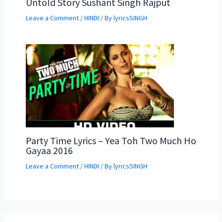
Untold Story Sushant Singh Rajput
Leave a Comment
/
HINDI
/ By
lyricsSINGH
Party Time Lyrics – Yea Toh Two Much Ho
Gayaa 2016
Leave a Comment
/
HINDI
/ By
lyricsSINGH