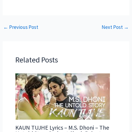
←
Previous Post
Next Post
→
Related Posts
KAUN TUJHE Lyrics – M.S. Dhoni – The