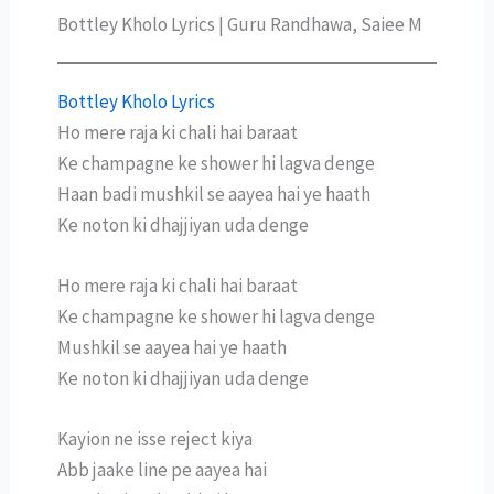
Bottley Kholo Lyrics | Guru Randhawa, Saiee M
Bottley Kholo Lyrics
Ho mere raja ki chali hai baraat
Ke champagne ke shower hi lagva denge
Haan badi mushkil se aayea hai ye haath
Ke noton ki dhajjiyan uda denge
Ho mere raja ki chali hai baraat
Ke champagne ke shower hi lagva denge
Mushkil se aayea hai ye haath
Ke noton ki dhajjiyan uda denge
Kayion ne isse reject kiya
Abb jaake line pe aayea hai