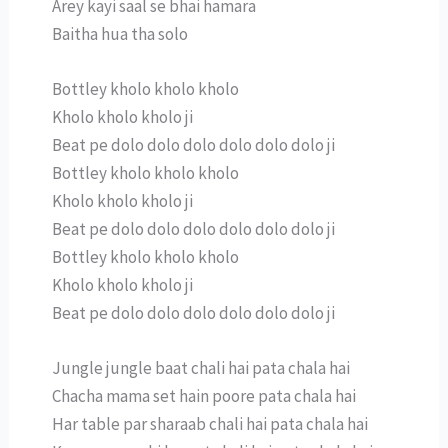
Arey kayi saal se bhai hamara
Baitha hua tha solo
Bottley kholo kholo kholo
Kholo kholo kholo ji
Beat pe dolo dolo dolo dolo dolo dolo ji
Bottley kholo kholo kholo
Kholo kholo kholo ji
Beat pe dolo dolo dolo dolo dolo dolo ji
Bottley kholo kholo kholo
Kholo kholo kholo ji
Beat pe dolo dolo dolo dolo dolo dolo ji
Jungle jungle baat chali hai pata chala hai
Chacha mama set hain poore pata chala hai
Har table par sharaab chali hai pata chala hai